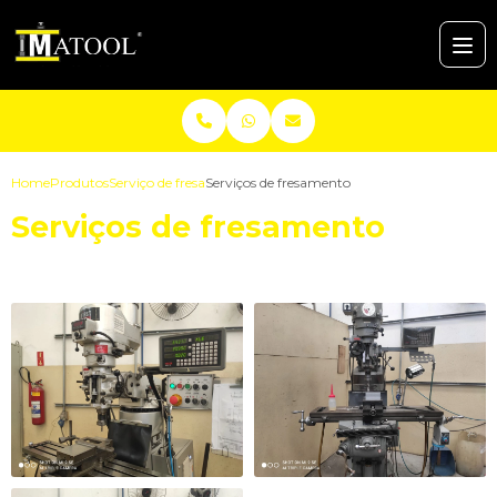
Home
Produtos
Serviço de fresa
Serviços de fresamento
Serviços de fresamento