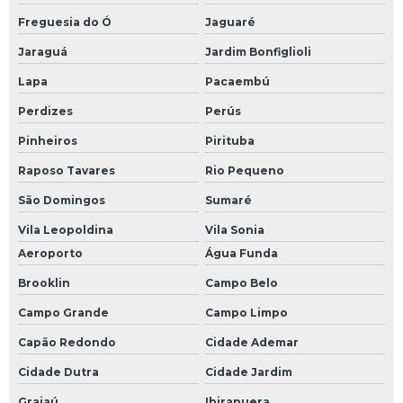
Freguesia do Ó
Jaguaré
Jaraguá
Jardim Bonfiglioli
Lapa
Pacaembú
Perdizes
Perús
Pinheiros
Pirituba
Raposo Tavares
Rio Pequeno
São Domingos
Sumaré
Vila Leopoldina
Vila Sonia
Aeroporto
Água Funda
Brooklin
Campo Belo
Campo Grande
Campo Limpo
Capão Redondo
Cidade Ademar
Cidade Dutra
Cidade Jardim
Grajaú
Ibirapuera