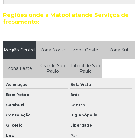
Regiões onde a Matool atende Serviços de
fresamento:
Região Central
Zona Norte
Zona Oeste
Zona Sul
Grande São
Litoral de São
Zona Leste
Paulo
Paulo
Aclimação
Bela Vista
Bom Retiro
Brás
Cambuci
Centro
Consolação
Higienópolis
Glicério
Liberdade
Luz
Pari