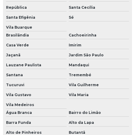
República
Santa Cecília
Santa Efigênia
Sé
Vila Buarque
Brasilândia
Cachoeirinha
Casa Verde
Imirim
Jaçanã
Jardim São Paulo
Lauzane Paulista
Mandaqui
Santana
Tremembé
Tucuruvi
Vila Guilherme
Vila Gustavo
Vila Maria
Vila Medeiros
Água Branca
Bairro do Limão
Barra Funda
Alto da Lapa
Alto de Pinheiros
Butantã