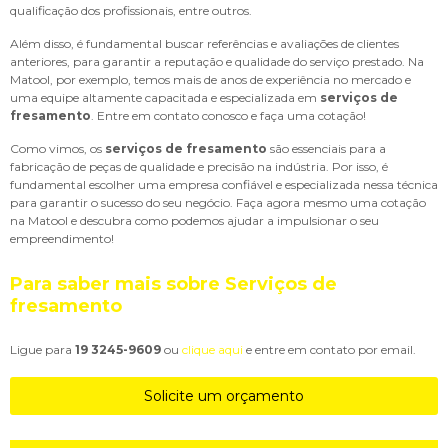
qualificação dos profissionais, entre outros.
Além disso, é fundamental buscar referências e avaliações de clientes
anteriores, para garantir a reputação e qualidade do serviço prestado. Na
Matool, por exemplo, temos mais de anos de experiência no mercado e
uma equipe altamente capacitada e especializada em
serviços de
fresamento
. Entre em contato conosco e faça uma cotação!
Como vimos, os
serviços de fresamento
são essenciais para a
fabricação de peças de qualidade e precisão na indústria. Por isso, é
fundamental escolher uma empresa confiável e especializada nessa técnica
para garantir o sucesso do seu negócio. Faça agora mesmo uma cotação
na Matool e descubra como podemos ajudar a impulsionar o seu
empreendimento!
Para saber mais sobre Serviços de
fresamento
Ligue para
19 3245-9609
ou
clique aqui
e entre em contato por email.
Solicite um orçamento