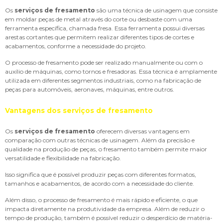
Os
serviços de fresamento
são uma técnica de usinagem que consiste
em moldar peças de metal através do corte ou desbaste com uma
ferramenta específica, chamada fresa. Essa ferramenta possui diversas
arestas cortantes que permitem realizar diferentes tipos de cortes e
acabamentos, conforme a necessidade do projeto.
O processo de fresamento pode ser realizado manualmente ou com o
auxílio de máquinas, como tornos e fresadoras. Essa técnica é amplamente
utilizada em diferentes segmentos industriais, como na fabricação de
peças para automóveis, aeronaves, máquinas, entre outros.
Vantagens dos serviços de fresamento
Os
serviços de fresamento
oferecem diversas vantagens em
comparação com outras técnicas de usinagem. Além da precisão e
qualidade na produção de peças, o fresamento também permite maior
versatilidade e flexibilidade na fabricação.
Isso significa que é possível produzir peças com diferentes formatos,
tamanhos e acabamentos, de acordo com a necessidade do cliente.
Além disso, o processo de fresamento é mais rápido e eficiente, o que
impacta diretamente na produtividade da empresa. Além de reduzir o
tempo de produção, também é possível reduzir o desperdício de matéria-