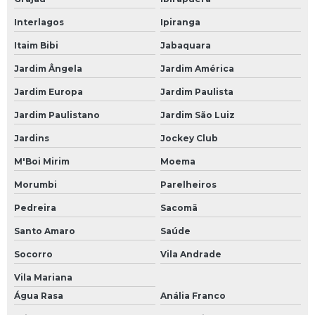
Interlagos
Ipiranga
Itaim Bibi
Jabaquara
Jardim Ângela
Jardim América
Jardim Europa
Jardim Paulista
Jardim Paulistano
Jardim São Luiz
Jardins
Jockey Club
M'Boi Mirim
Moema
Morumbi
Parelheiros
Pedreira
Sacomã
Santo Amaro
Saúde
Socorro
Vila Andrade
Vila Mariana
Água Rasa
Anália Franco