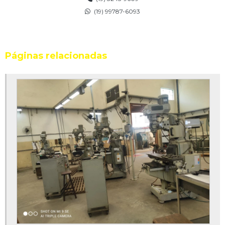
(19) 99787-6093
Páginas relacionadas