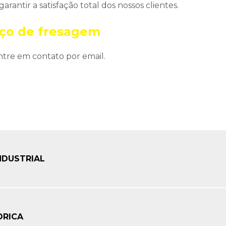
rantir a satisfação total dos nossos clientes.
iço de fresagem
ntre em contato por email.
NDUSTRIAL
DRICA