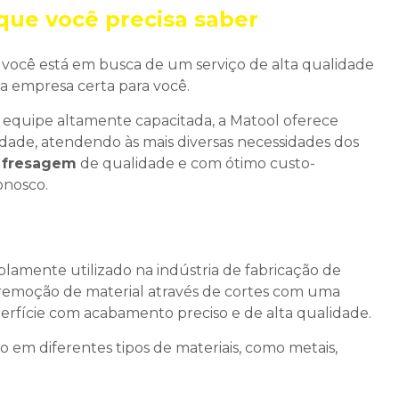
que você precisa saber
 você está em busca de um serviço de alta qualidade
 a empresa certa para você.
equipe altamente capacitada, a Matool oferece
dade, atendendo às mais diversas necessidades dos
e fresagem
de qualidade e com ótimo custo-
onosco.
plamente utilizado na indústria de fabricação de
 remoção de material através de cortes com uma
erfície com acabamento preciso e de alta qualidade.
o em diferentes tipos de materiais, como metais,