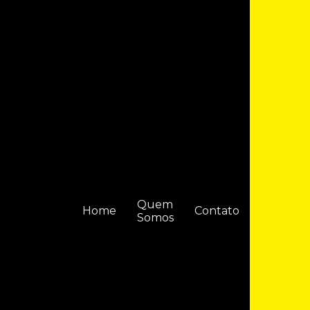
Serv
Emp
Ret
Quem
Home
Contato
Somos
Serviço